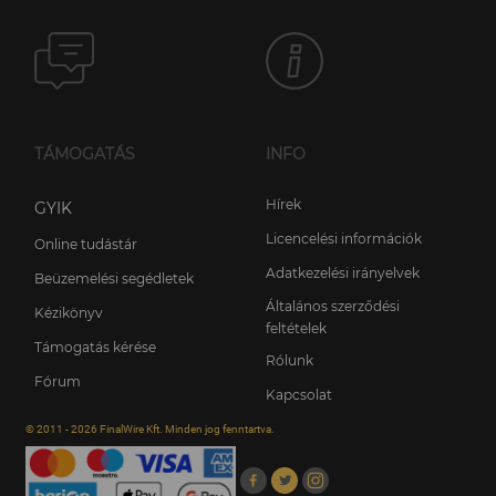
TÁMOGATÁS
INFO
Hírek
GYIK
Licencelési információk
Online tudástár
Adatkezelési irányelvek
Beüzemelési segédletek
Általános szerződési
Kézikönyv
feltételek
Támogatás kérése
Rólunk
Fórum
Kapcsolat
© 2011 - 2026 FinalWire Kft. Minden jog fenntartva.