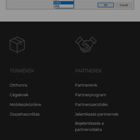
TERMÉKEK
PARTNEREK
Otthonra
Partnereink
Cégeknek
Partnerprogram
Mobileszközökre
Partnerszerződés
Összehasonlítás
Jelentkezés partnernek
Bejelentkezés a
partneroldalra