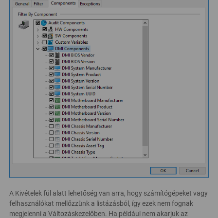
A Kivételek fül alatt lehetőség van arra, hogy számítógépeket vagy
felhasználókat mellőzzünk a listázásból, így ezek nem fognak
megjelenni a Változáskezelőben. Ha például nem akarjuk az