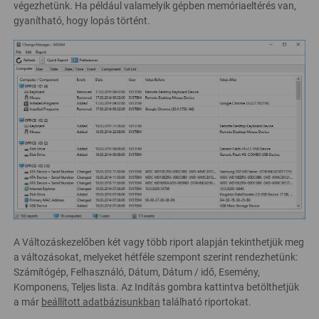
végezhetünk. Ha például valamelyik gépben memóriaeltérés van,
gyanítható, hogy lopás történt.
A Változáskezelőben két vagy több riport alapján tekinthetjük meg
a változásokat, melyeket hétféle szempont szerint rendezhetünk:
Számítógép, Felhasználó, Dátum, Dátum / idő, Esemény,
Komponens, Teljes lista. Az Indítás gombra kattintva betölthetjük
a már
beállított adatbázisunkban
található riportokat.