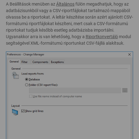
A Beállítások menüben az
Általános
fülön megadhatjuk, hogy az
adatbázisunkból vagy a CSV-riportfájlokat tartalmazó mappából
olvassa be a riportokat. A leltár készítése során azért ajánlott CSV-
formátumú riportfájlokat készíteni, mert csak a CSV-formátumú
riportokat tudjuk később esetleg adatbázisba importálni.
Ugyanakkor arra is van lehetőség, hogy a
Riportkonvertáló
modul
segítségével XML-formátumú riportunkat CSV-fájllá alakítsuk.