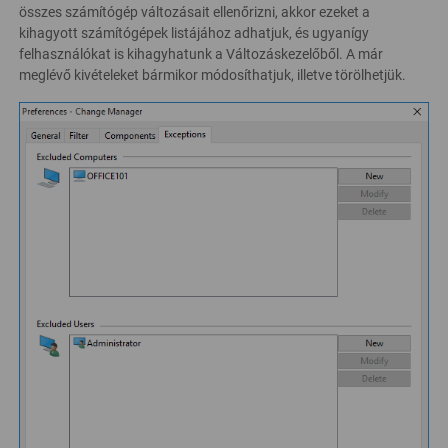
összes számítógép változásait ellenőrizni, akkor ezeket a
kihagyott számítógépek listájához adhatjuk, és ugyanígy
felhasználókat is kihagyhatunk a Változáskezelőből. A már
meglévő kivételeket bármikor módosíthatjuk, illetve törölhetjük.