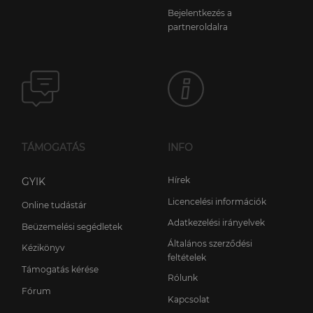
Bejelentkezés a
partneroldalra
TÁMOGATÁS
INFO
Hírek
GYIK
Licencelési információk
Online tudástár
Adatkezelési irányelvek
Beüzemelési segédletek
Általános szerződési
Kézikönyv
feltételek
Támogatás kérése
Rólunk
Fórum
Kapcsolat