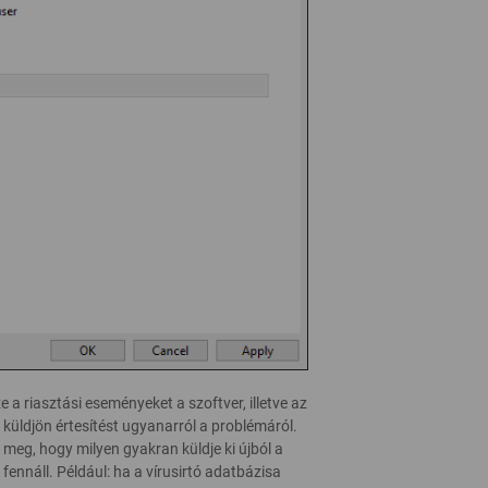
a riasztási eseményeket a szoftver, illetve az
üldjön értesítést ugyanarról a problémáról.
 meg, hogy milyen gyakran küldje ki újból a
fennáll. Például: ha a vírusirtó adatbázisa