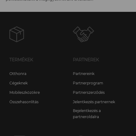
TERMÉKEK
PARTNEREK
Otthonra
Partnereink
Cégeknek
Partnerprogram
Mobileszközökre
Partnerszerződés
Összehasonlítás
Jelentkezés partnernek
Bejelentkezés a
partneroldalra