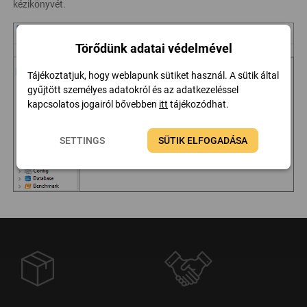
kézikönyvét.
Törődünk adatai védelmével
Tájékoztatjuk, hogy weblapunk sütiket használ. A sütik által
gyűjtött személyes adatokról és az adatkezeléssel
kapcsolatos jogairól bővebben
itt
tájékozódhat.
SETTINGS
SÜTIK ELFOGADÁSA