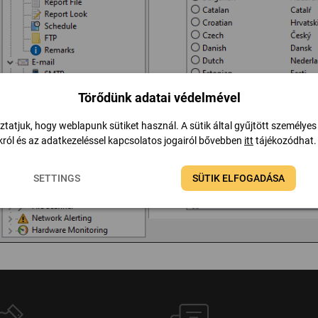
Törődünk adatai védelmével
ztatjuk, hogy weblapunk sütiket használ. A sütik által gyűjtött személyes
ról és az adatkezeléssel kapcsolatos jogairól bővebben
itt
tájékozódhat.
SETTINGS
SÜTIK ELFOGADÁSA