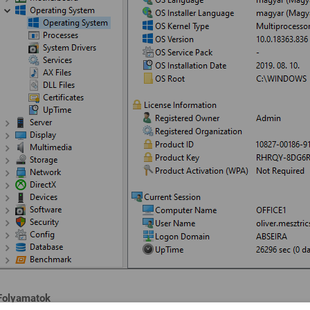
Folyamatok