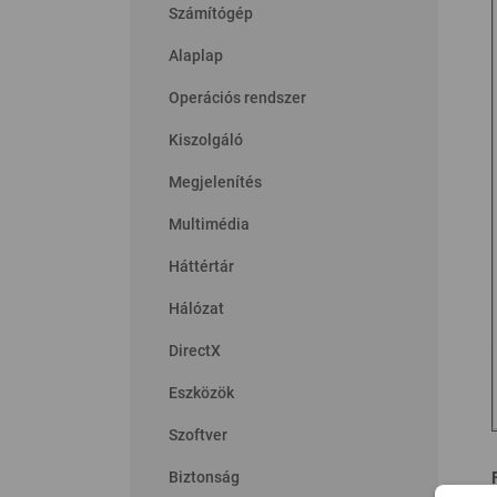
Számítógép
Alaplap
Operációs rendszer
Kiszolgáló
Megjelenítés
Multimédia
Háttértár
Hálózat
DirectX
Eszközök
Szoftver
Biztonság