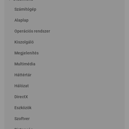
Számítógép
Alaplap
Operációs rendszer
Kiszolgáló
Megjelenítés
Multimédia
Háttértár
Hálózat
DirectX
Eszközök
Szoftver