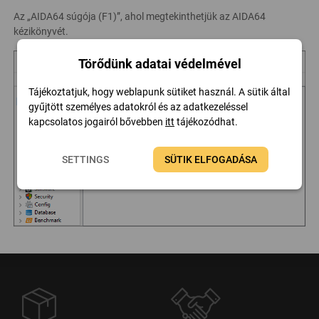
Az „AIDA64 súgója (F1)”, ahol megtekinthetjük az AIDA64
kézikönyvét.
Törődünk adatai védelmével
Tájékoztatjuk, hogy weblapunk sütiket használ. A sütik által
gyűjtött személyes adatokról és az adatkezeléssel
kapcsolatos jogairól bővebben
itt
tájékozódhat.
SETTINGS
SÜTIK ELFOGADÁSA