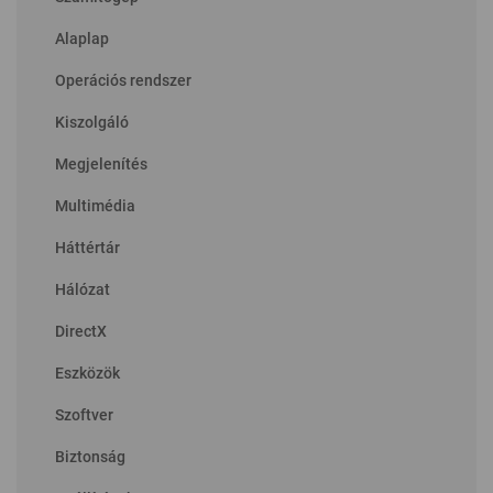
Alaplap
Operációs rendszer
Kiszolgáló
Megjelenítés
Multimédia
Háttértár
Hálózat
DirectX
Eszközök
Szoftver
Biztonság