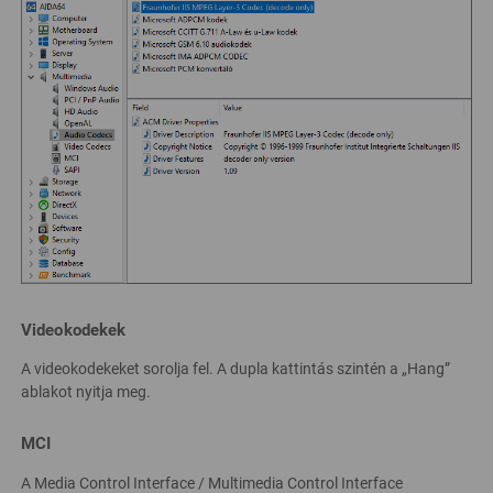
Videokodekek
A videokodekeket sorolja fel. A dupla kattintás szintén a „Hang”
ablakot nyitja meg.
MCI
A Media Control Interface / Multimedia Control Interface