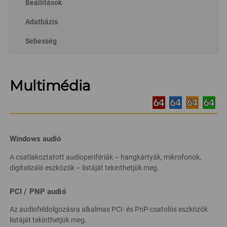
Beállítások
Adatbázis
Sebesség
Multimédia
Windows audió
A csatlakoztatott audioperifériák – hangkártyák, mikrofonok,
digitalizáló eszközök – listáját tekinthetjük meg.
PCI / PNP audió
Az audiofeldolgozásra alkalmas PCI- és PnP-csatolós eszközök
listáját tekinthetjük meg.