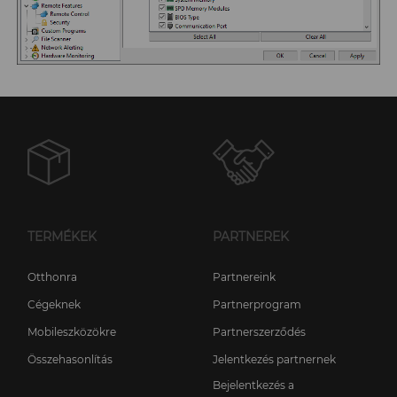
TERMÉKEK
PARTNEREK
Otthonra
Partnereink
Cégeknek
Partnerprogram
Mobileszközökre
Partnerszerződés
Összehasonlítás
Jelentkezés partnernek
Bejelentkezés a