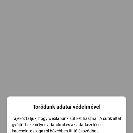
Törődünk adatai védelmével
Tájékoztatjuk, hogy weblapunk sütiket használ. A sütik által
gyűjtött személyes adatokról és az adatkezeléssel
kapcsolatos jogairól bővebben
itt
tájékozódhat.